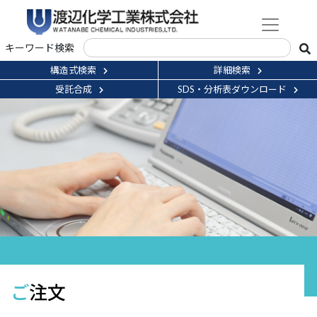
キーワード検索
構造式検索
詳細検索
受託合成
SDS・分析表ダウンロード
ご注文