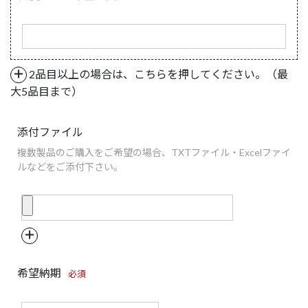
＋
2品目以上の場合は、こちらを押してください。（最
大5品目まで）
添付ファイル
複数製品のご購入をご希望の場合、TXTファイル・Excelファイ
ルなどをご添付下さい。
＋
希望納期
必須