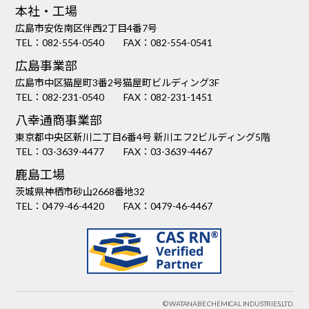
本社・工場
広島市安佐南区伴西2丁目4番7号
TEL：
082-554-0540
FAX：082-554-0541
広島事業部
広島市中区猫屋町3番2号猫屋町ビルディング3F
TEL：
082-231-0540
FAX：082-231-1451
八幸通商事業部
東京都中央区新川二丁目6番4号 新川エフ2ビルディング5階
TEL：
03-3639-4477
FAX：03-3639-4467
鹿島工場
茨城県神栖市砂山2668番地32
TEL：
0479-46-4420
FAX：0479-46-4467
© WATANABE CHEMICAL INDUSTRIES,LTD.