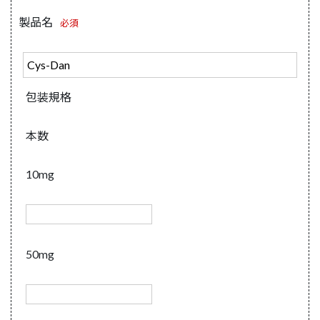
製品名
必須
包装規格
本数
10mg
50mg