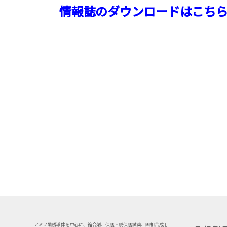
情報誌のダウンロードはこちら
アミノ酸誘導体を中心に、縮合剤、保護・脱保護試薬、固相合成用