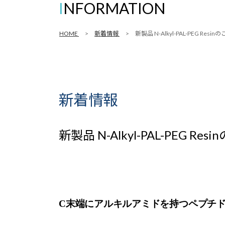
INFORMATION
HOME
新着情報
新製品 N-Alkyl-PAL-PEG Resin
新着情報
新製品 N-Alkyl-PAL-PEG Res
C末端にアルキルアミドを持つペプチド