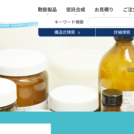
取扱製品
受託合成
お見積り
ご注
キーワード検索
構造式検索
詳細検索