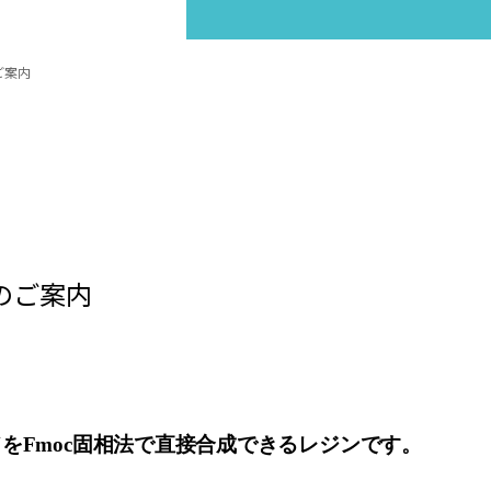
のご案内
inのご案内
をFmoc固相法で直接合成できるレジンです。