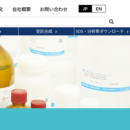
JP
EN
文
会社概要
お問い合わせ
受託合成
SDS・分析表ダウンロード