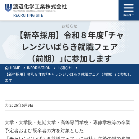
RECRUITING SITE
お知らせ
【新卒採用】令和８年度｢チャ
レンジいばらき就職フェア
（前期）｣に参加します
HOME
INFORMATION
お知らせ
【新卒採用】令和８年度｢チャレンジいばらき就職フェア（前期）｣に参加し
ます
2026年6月9日
大学・大学院・短期大学・高等専門学校・専修学校等の卒業
予定者および既卒者の方を対象とした
「チャレンジいばらき就職フェア」に当社も午後の部で参加