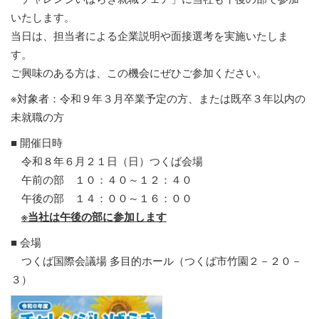
いたします。
当日は、担当者による企業説明や面接選考を実施いたしま
す。
ご興味のある方は、この機会にぜひご参加ください。
※対象者：令和９年３月卒業予定の方、または既卒３年以内の
未就職の方
■ 開催日時
令和８年６月２１日（日）つくば会場
午前の部 １０：４０～１２：４０
午後の部 １４：００～１６：００
※当社は午後の部に参加します
■ 会場
つくば国際会議場 多目的ホール（つくば市竹園２－２０－
３）