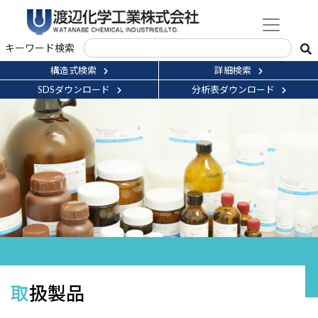
キーワード検索
構造式検索
詳細検索
SDSダウンロード
分析表ダウンロード
取扱製品