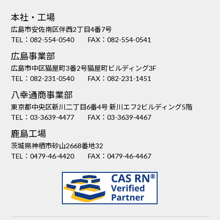
本社・工場
広島市安佐南区伴西2丁目4番7号
TEL：
082-554-0540
FAX：082-554-0541
広島事業部
広島市中区猫屋町3番2号猫屋町ビルディング3F
TEL：
082-231-0540
FAX：082-231-1451
八幸通商事業部
東京都中央区新川二丁目6番4号 新川エフ2ビルディング5階
TEL：
03-3639-4477
FAX：03-3639-4467
鹿島工場
茨城県神栖市砂山2668番地32
TEL：
0479-46-4420
FAX：0479-46-4467