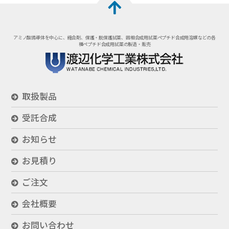
アミノ酸誘導体を中心に、縮合剤、保護・脱保護試薬、固相合成用試薬
ペプチド合成用溶媒などの各
種ペプチド合成用試薬の製造・販売
取扱製品
受託合成
お知らせ
お見積り
ご注文
会社概要
お問い合わせ