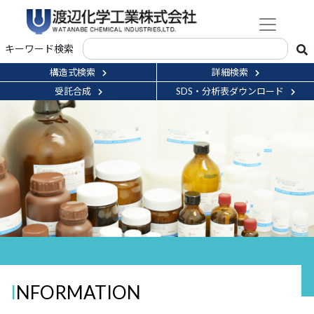
キーワード検索
構造式検索
詳細検索
受託合成
SDS・分析表ダウンロード
INFORMATION