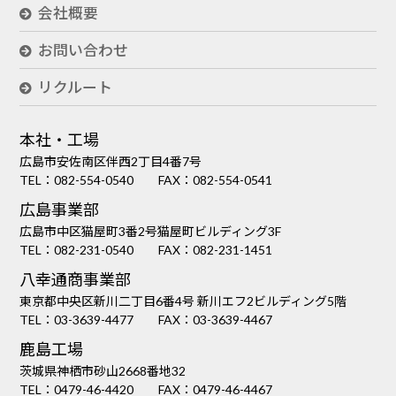
会社概要
お問い合わせ
リクルート
本社・工場
広島市安佐南区伴西2丁目4番7号
TEL：
082-554-0540
FAX：082-554-0541
広島事業部
広島市中区猫屋町3番2号猫屋町ビルディング3F
TEL：
082-231-0540
FAX：082-231-1451
八幸通商事業部
東京都中央区新川二丁目6番4号 新川エフ2ビルディング5階
TEL：
03-3639-4477
FAX：03-3639-4467
鹿島工場
茨城県神栖市砂山2668番地32
TEL：
0479-46-4420
FAX：0479-46-4467