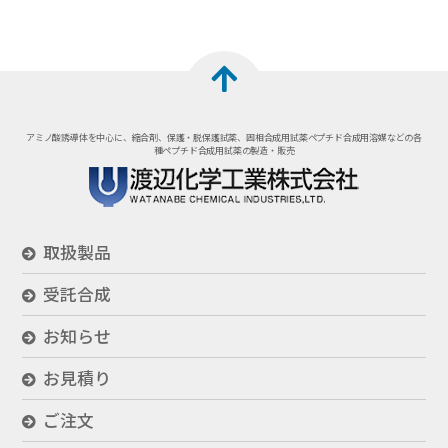
アミノ酸誘導体を中心に、縮合剤、保護・脱保護試薬、固相合成用試薬
ペプチド合成用溶媒などの各
種ペプチド合成用試薬の製造・販売
取扱製品
受託合成
お知らせ
お見積り
ご注文