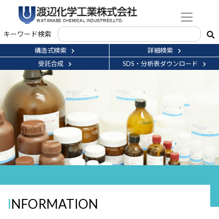
キーワード検索
構造式検索
詳細検索
受託合成
SDS・分析表ダウンロード
INFORMATION